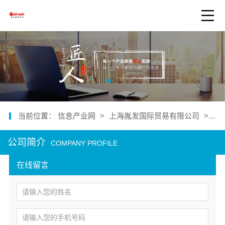
当前位置：
信息产业网
>
上海胤发国际贸易有限公司
>
公
公司简介
COMPANY PROFILE
在线留言