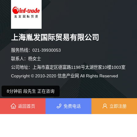
上海胤发国际贸易有限公司
8分钟前 林先生 正在咨询
服务热线：021-39930053
联系人：杨女士
1分钟前 马先生 正在咨询
公司地址：上海市嘉定区德富路1198号太湖世家10楼1003室
3分钟前 廖女士 正在咨询
Copyright © 2010-2020 信息产业网 All Rights Reserved
8分钟前 段先生 正在咨询
无
返回首页
免费电话
立即注册
1分钟前 卢女士 正在咨询
6分钟前 韩先生 正在咨询