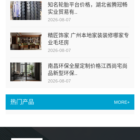
知名轮胎平台价格，湖北省腾冠畅
实业贸易有..
2026-08-07
精匠饰家 广州本地家装装修哪家专
业毛坯房
2026-08-07
南昌环保全屋定制价格江西尚宅尚
品新型环保..
2026-08-07
热门产品
MORE+